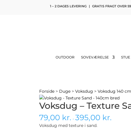
1 – 2 DAGES LEVERING
|
GRATIS FRAGT OVER 59
OUTDOOR
SOVEVÆRELSE
STUE
Forside
>
Duge
>
Voksdug
>
Voksdug 140 c
Voksdug – Texture S
79,00
kr.
395,00
kr.
-
Voksdug med texture i sand.