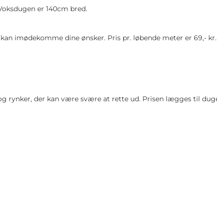
 Voksdugen er 140cm bred.
vi kan imødekomme dine ønsker. Pris pr. løbende meter er 69,- kr.
 og rynker, der kan være svære at rette ud. Prisen lægges til du