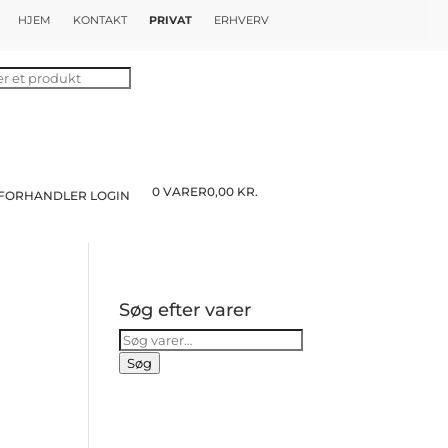
HJEM
KONTAKT
PRIVAT
ERHVERV
0 VARER
0,00 KR.
FORHANDLER LOGIN
Søg efter varer
Søg
efter:
Søg