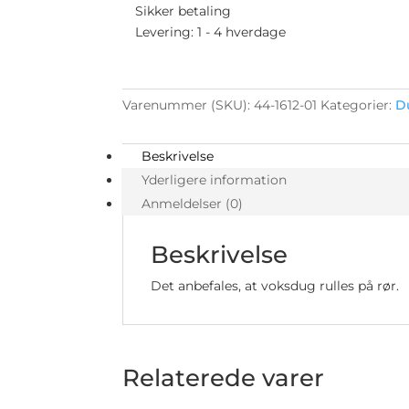
antal
Sikker betaling
Levering: 1 - 4 hverdage
Varenummer (SKU):
44-1612-01
Kategorier:
D
Beskrivelse
Yderligere information
Anmeldelser (0)
Beskrivelse
Det anbefales, at voksdug rulles på rør.
Relaterede varer