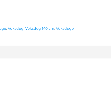
uge
,
Voksdug
,
Voksdug 140 cm
,
Voksduge