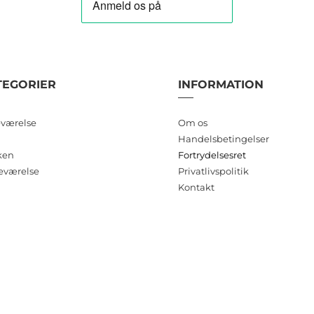
TEGORIER
INFORMATION
værelse
Om os
Handelsbetingelser
ken
Fortrydelsesret
eværelse
Privatlivspolitik
Kontakt