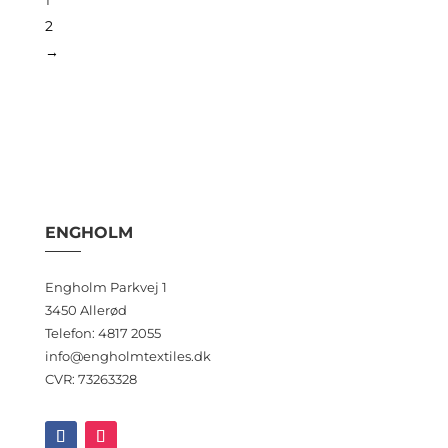
2
→
ENGHOLM
Engholm Parkvej 1
3450 Allerød
Telefon: 4817 2055
info@engholmtextiles.dk
CVR: 73263328