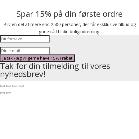
Spar 15% på din første ordre
Bliv en del af mere end 2500 personer, der får eksklusive tilbud og
gode råd til din boligindretning.
Ja tak - Jeg vil gerne have 15% i rabat
Tak for din tilmelding til vores
nyhedsbrev!