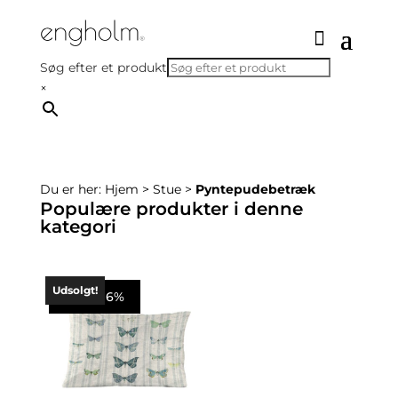
Søg efter et produkt
×
Du er her:
Hjem
>
Stue
>
Pyntepudebetræk
Populære produkter i denne
kategori
Udsolgt!
Spar 96%