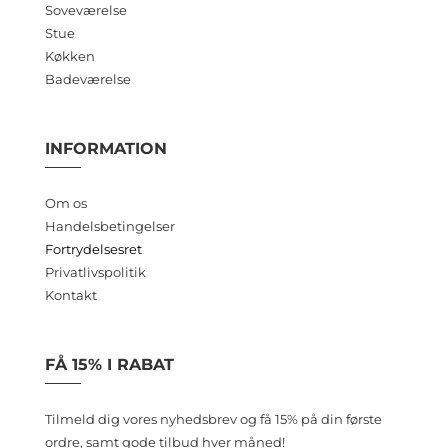
Soveværelse
Stue
Køkken
Badeværelse
INFORMATION
Om os
Handelsbetingelser
Fortrydelsesret
Privatlivspolitik
Kontakt
FÅ 15% I RABAT
Tilmeld dig vores nyhedsbrev og få 15% på din første
ordre, samt gode tilbud hver måned!