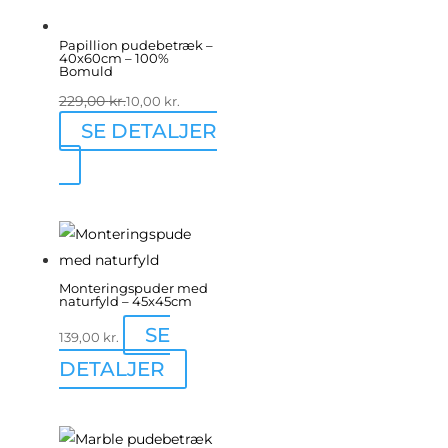
Papillion pudebetræk –
40x60cm – 100%
Bomuld
229,00
kr.
10,00
kr.
SE DETALJER
Monteringspuder med
naturfyld – 45x45cm
SE
139,00
kr.
DETALJER