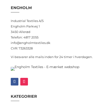
ENGHOLM
Industrial Textiles A/S
Engholm Parkvej 1
3450 Allerød
Telefon: 4817 2055
info@engholmtextiles.dk
CVR: 73263328
Vi besvarer alle mails inden for 24 timer i hverdagen.
KATEGORIER