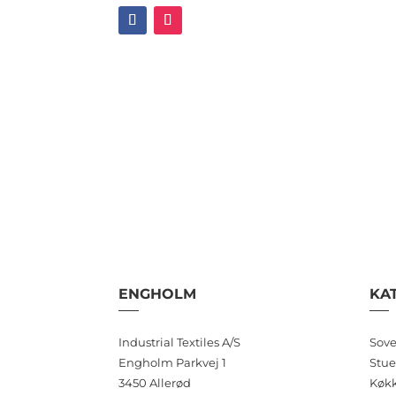
ENGHOLM
KA
Industrial Textiles A/S
Sove
Engholm Parkvej 1
Stue
3450 Allerød
Køk