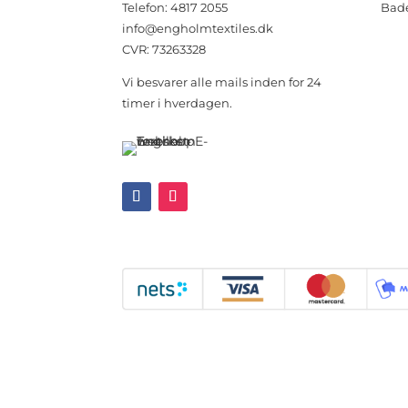
Telefon: 4817 2055
Bad
info@engholmtextiles.dk
CVR: 73263328
Vi besvarer alle mails inden for 24
timer i hverdagen.