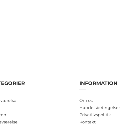
TEGORIER
INFORMATION
værelse
Om os
Handelsbetingelser
ken
Privatlivspolitik
eværelse
Kontakt