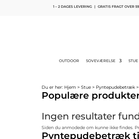
1 – 2 DAGES LEVERING
|
GRATIS FRAGT OVER 59
OUTDOOR
SOVEVÆRELSE
STUE
Du er her:
Hjem
>
Stue
>
Pyntepudebetræk
Populære produkter
Ingen resultater fun
Siden du anmodede om kunne ikke findes. Prøv
Pyntepudebetræk til