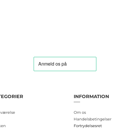
TEGORIER
INFORMATION
værelse
Om os
Handelsbetingelser
ken
Fortrydelsesret