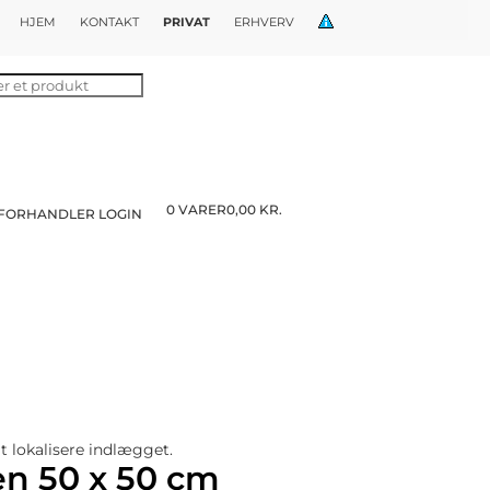
HJEM
KONTAKT
PRIVAT
ERHVERV
0 VARER
0,00 KR.
FORHANDLER LOGIN
t lokalisere indlægget.
en 50 x 50 cm