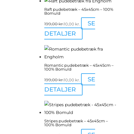
Raft pudebetræk – 45x45cm – 100%
Bomuld
SE
199,00
kr.
10,00
kr.
DETALJER
Romantic pudebetræk – 45x45cm –
100% Bomuld
SE
199,00
kr.
10,00
kr.
DETALJER
Stripes pudebetræk – 45x45cm –
100% Bomuld