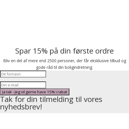
Spar 15% på din første ordre
Bliv en del af mere end 2500 personer, der får eksklusive tilbud og
gode råd til din boligindretning.
Ja tak - Jeg vil gerne have 15% i rabat
Tak for din tilmelding til vores
nyhedsbrev!