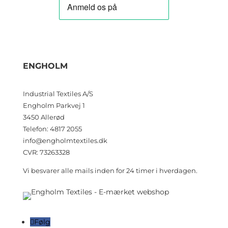
ENGHOLM
Industrial Textiles A/S
Engholm Parkvej 1
3450 Allerød
Telefon: 4817 2055
info@engholmtextiles.dk
CVR: 73263328
Vi besvarer alle mails inden for 24 timer i hverdagen.
Følg