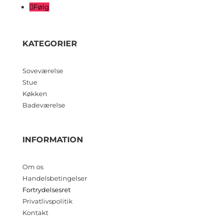
Følg
KATEGORIER
Soveværelse
Stue
Køkken
Badeværelse
INFORMATION
Om os
Handelsbetingelser
Fortrydelsesret
Privatlivspolitik
Kontakt