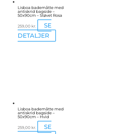
Lisboa bademåtte med
antiskrid bagside –
50x90cm – Støvet Rosa
SE
259,00
kr.
DETALJER
Lisboa bademåtte med
antiskrid bagside –
50x90cm – Hvid
SE
259,00
kr.