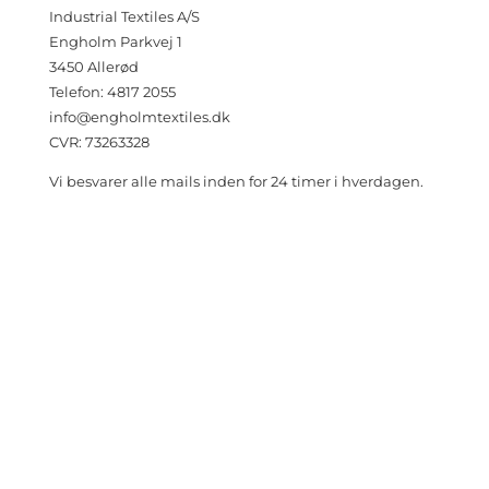
Industrial Textiles A/S
Engholm Parkvej 1
3450 Allerød
Telefon: 4817 2055
info@engholmtextiles.dk
CVR: 73263328
Vi besvarer alle mails inden for 24 timer i hverdagen.