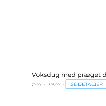
Voksdug med præget d
SE DETALJER
79,00
kr.
-
395,00
kr.