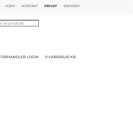
HJEM
KONTAKT
PRIVAT
ERHVERV
FORHANDLER LOGIN
0 VARER
0,00 KR.