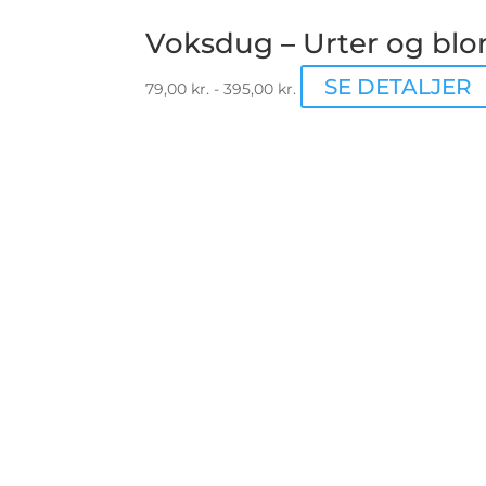
Voksdug – Urter og blo
SE DETALJER
79,00
kr.
-
395,00
kr.