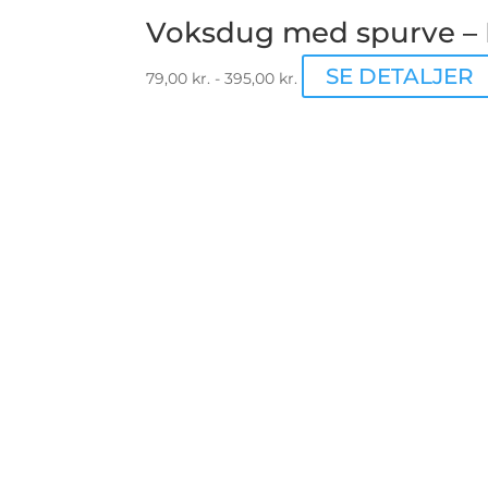
Voksdug med spurve – 
SE DETALJER
79,00
kr.
-
395,00
kr.