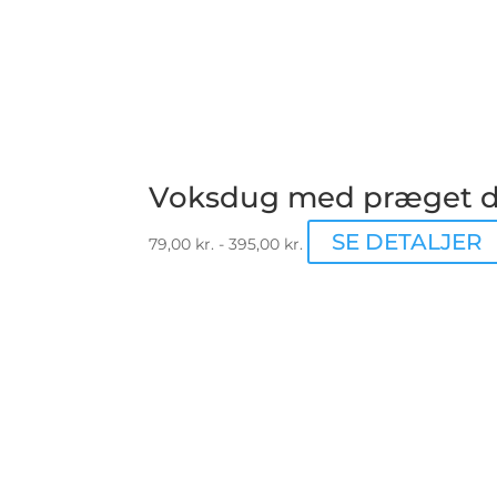
Voksdug med præget d
SE DETALJER
79,00
kr.
-
395,00
kr.