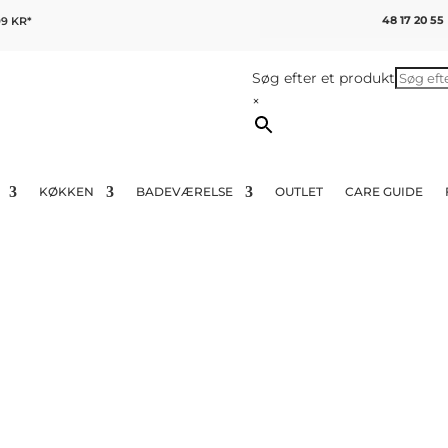
48 17 20 55
9 KR*
Søg efter et produkt
×
KØKKEN
BADEVÆRELSE
OUTLET
CARE GUIDE
m