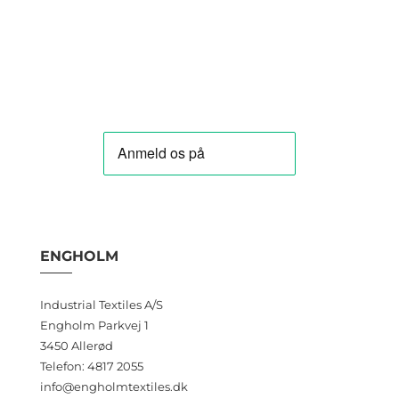
efter:
ENGHOLM
Industrial Textiles A/S
Engholm Parkvej 1
3450 Allerød
Telefon: 4817 2055
info@engholmtextiles.dk