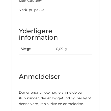
Mål: 50x70cm
3 stk. pr. pakke
Yderligere
information
Vægt
0,09 g
Anmeldelser
Der er endnu ikke nogle anmeldelser.
Kun kunder, der er logget ind og har købt
denne vare, kan skrive en anmeldelse.