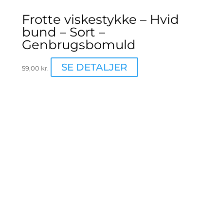
Frotte viskestykke – Hvid
bund – Sort –
Genbrugsbomuld
SE DETALJER
59,00
kr.