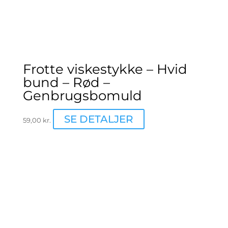
Frotte viskestykke – Hvid
bund – Rød –
Genbrugsbomuld
SE DETALJER
59,00
kr.