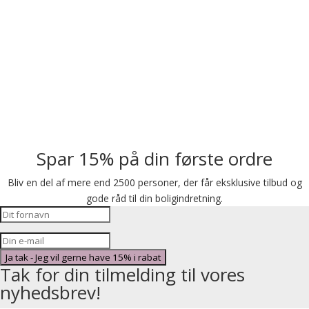
Spar 15% på din første ordre
Bliv en del af mere end 2500 personer, der får eksklusive tilbud og
gode råd til din boligindretning.
Ja tak - Jeg vil gerne have 15% i rabat
Tak for din tilmelding til vores
nyhedsbrev!