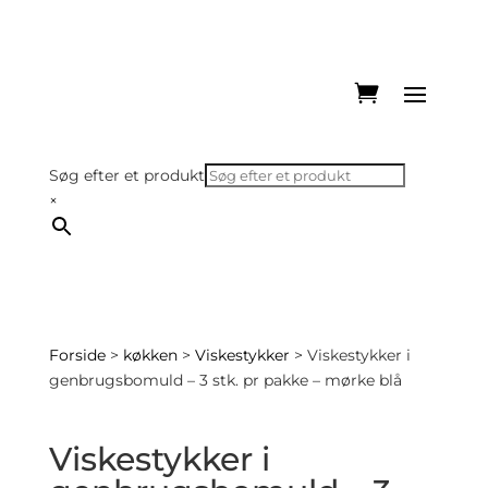
Søg efter et produkt
×
Forside
>
køkken
>
Viskestykker
> Viskestykker i
genbrugsbomuld – 3 stk. pr pakke – mørke blå
Viskestykker i