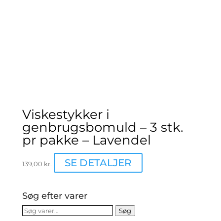
Viskestykker i
genbrugsbomuld – 3 stk.
pr pakke – Lavendel
SE DETALJER
139,00
kr.
Søg efter varer
Søg
Søg