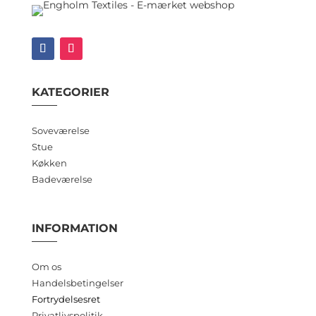
KATEGORIER
Soveværelse
Stue
Køkken
Badeværelse
INFORMATION
Om os
Handelsbetingelser
Fortrydelsesret
Privatlivspolitik