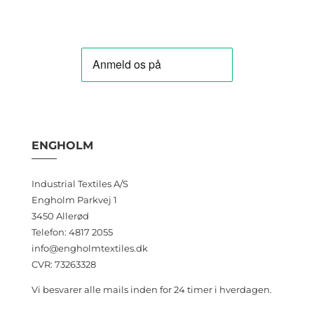
ENGHOLM
Industrial Textiles A/S
Engholm Parkvej 1
3450 Allerød
Telefon: 4817 2055
info@engholmtextiles.dk
CVR: 73263328
Vi besvarer alle mails inden for 24 timer i hverdagen.