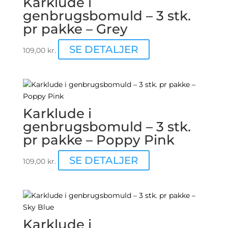
Karklude i
genbrugsbomuld – 3 stk.
pr pakke – Grey
SE DETALJER
109,00
kr.
Karklude i
genbrugsbomuld – 3 stk.
pr pakke – Poppy Pink
SE DETALJER
109,00
kr.
Karklude i