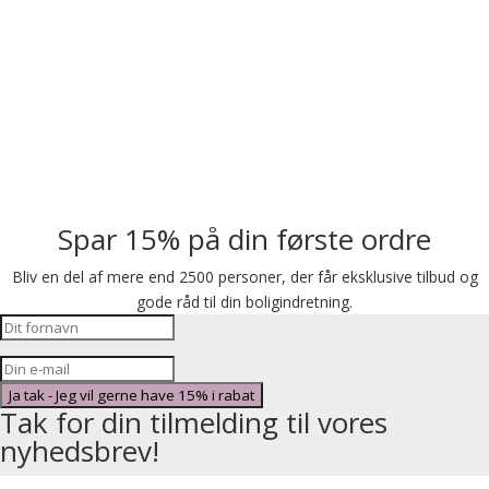
Spar 15% på din første ordre
Bliv en del af mere end 2500 personer, der får eksklusive tilbud og
gode råd til din boligindretning.
Ja tak - Jeg vil gerne have 15% i rabat
Tak for din tilmelding til vores
nyhedsbrev!