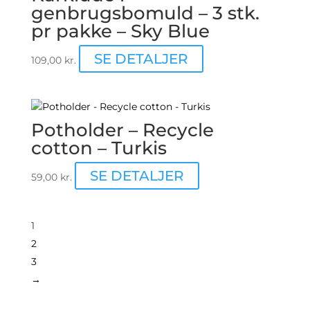
genbrugsbomuld – 3 stk.
pr pakke – Sky Blue
SE DETALJER
109,00
kr.
Potholder – Recycle
cotton – Turkis
SE DETALJER
59,00
kr.
1
2
3
→