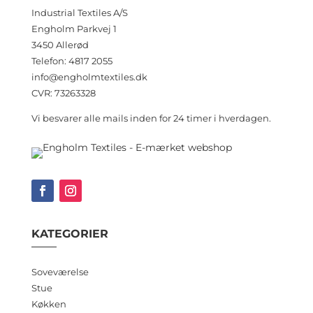
Industrial Textiles A/S
Engholm Parkvej 1
3450 Allerød
Telefon: 4817 2055
info@engholmtextiles.dk
CVR: 73263328
Vi besvarer alle mails inden for 24 timer i hverdagen.
KATEGORIER
Soveværelse
Stue
Køkken