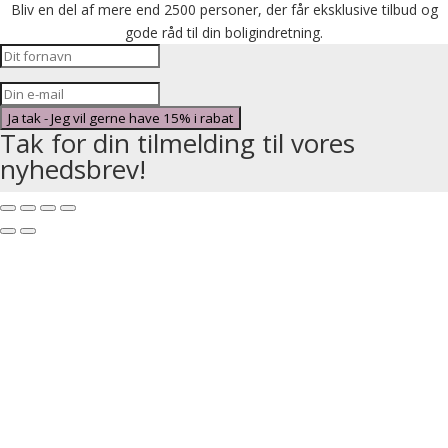
Bliv en del af mere end 2500 personer, der får eksklusive tilbud og
gode råd til din boligindretning.
Ja tak - Jeg vil gerne have 15% i rabat
Tak for din tilmelding til vores
nyhedsbrev!