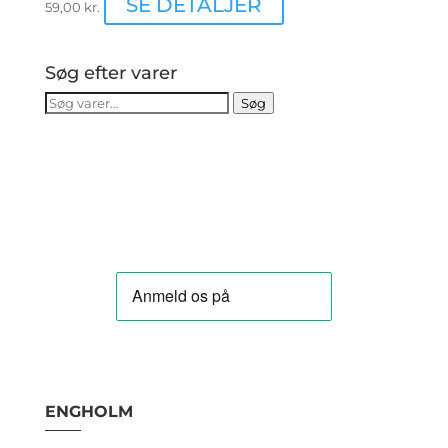
SE DETALJER
59,00
kr.
Søg efter varer
Søg
Søg
efter:
ENGHOLM