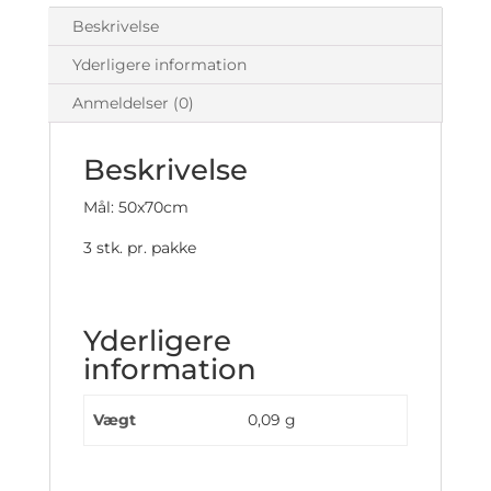
Beskrivelse
Yderligere information
Anmeldelser (0)
Beskrivelse
Mål: 50x70cm
3 stk. pr. pakke
Yderligere
information
Vægt
0,09 g