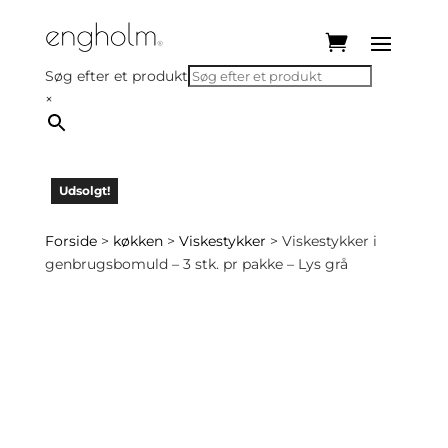
Søg efter et produkt
×
Udsolgt!
Udsolgt!
Forside
>
køkken
>
Viskestykker
> Viskestykker i
genbrugsbomuld – 3 stk. pr pakke – Lys grå