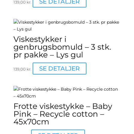
SE DETALJER
139,00
kr.
Viskestykker i
genbrugsbomuld – 3 stk.
pr pakke – Lys gul
SE DETALJER
139,00
kr.
Frotte viskestykke – Baby
Pink – Recycle cotton –
45x70cm