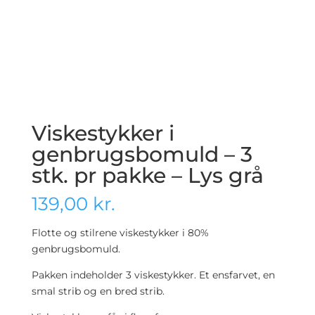
Viskestykker i
genbrugsbomuld – 3
stk. pr pakke – Lys grå
139,00
kr.
Flotte og stilrene viskestykker i 80%
genbrugsbomuld.
Pakken indeholder 3 viskestykker. Et ensfarvet, en
smal strib og en bred strib.