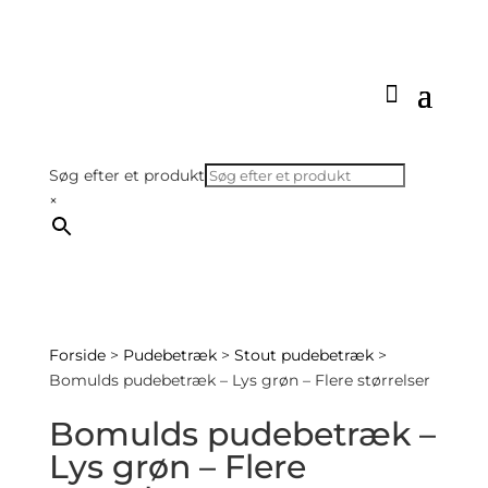
Søg efter et produkt
×
Forside
>
Pudebetræk
>
Stout pudebetræk
>
Bomulds pudebetræk – Lys grøn – Flere størrelser
Bomulds pudebetræk –
Lys grøn – Flere