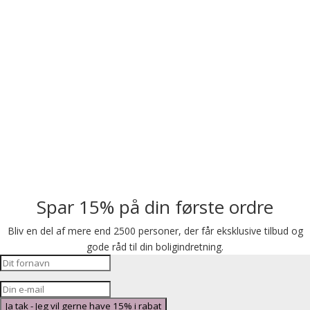
Spar 15% på din første ordre
Bliv en del af mere end 2500 personer, der får eksklusive tilbud og
gode råd til din boligindretning.
Ja tak - Jeg vil gerne have 15% i rabat