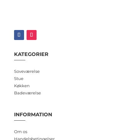
KATEGORIER
Soveværelse
Stue
Køkken
Badeværelse
INFORMATION
Om os
Handelsbetingelser