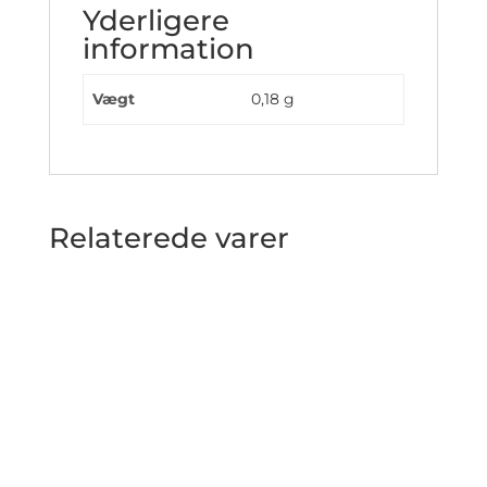
Yderligere
information
Vægt
0,18 g
Relaterede varer