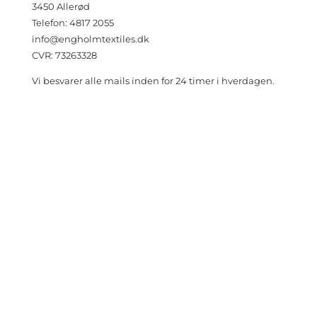
3450 Allerød
Telefon: 4817 2055
info@engholmtextiles.dk
CVR: 73263328
Vi besvarer alle mails inden for 24 timer i hverdagen.