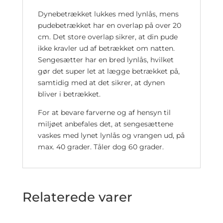
Dynebetrækket lukkes med lynlås, mens
pudebetrækket har en overlap på over 20
cm. Det store overlap sikrer, at din pude
ikke kravler ud af betrækket om natten.
Sengesætter har en bred lynlås, hvilket
gør det super let at lægge betrækket på,
samtidig med at det sikrer, at dynen
bliver i betrækket.
For at bevare farverne og af hensyn til
miljøet anbefales det, at sengesættene
vaskes med lynet lynlås og vrangen ud, på
max. 40 grader. Tåler dog 60 grader.
Relaterede varer