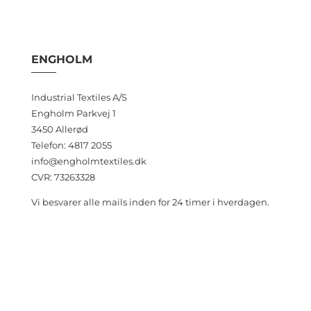
ENGHOLM
Industrial Textiles A/S
Engholm Parkvej 1
3450 Allerød
Telefon: 4817 2055
info@engholmtextiles.dk
CVR: 73263328
Vi besvarer alle mails inden for 24 timer i hverdagen.