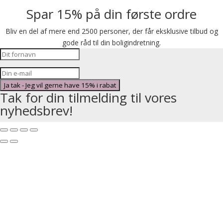
Spar 15% på din første ordre
Bliv en del af mere end 2500 personer, der får eksklusive tilbud og
gode råd til din boligindretning.
Ja tak - Jeg vil gerne have 15% i rabat
Tak for din tilmelding til vores
nyhedsbrev!