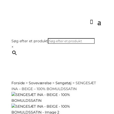
Søg efter et produkt
×
Forside
>
Soveværelse
>
Sengetøj
> SENGESÆT
INA – BEIGE – 100% BOMULDSSATIN