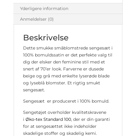
Yderligere information
Anmeldelser (0)
Beskrivelse
Dette smukke småblomstrede sengesæt i
100% bomuldssatin er det perfekte valg til
dig der elsker den feminine stil med et
snert af 70’er look. Farverne er dusede
beige og grå med enkelte lyserøde blade
og lyseblå blomster. Et rigtig smukt
sengesæt.
Sengesæt er produceret i 100% bomuld.
Sengetøjet overholder kvalitetskravene
i
Øko-tex Standard 100
, der er din garanti
for at sengesættet ikke indeholder
skadelige stoffer og skadelig kemi.