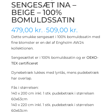
SENGESÆT INA –
BEIGE – 100%
BOMULDSSATIN
479,00
kr.
509,00
kr.
-
Dette smukke sengesæt i 100% bomuldssatin med
fine blomster er en del af Engholm AW24
kollektionen.
Sengesættet er i 100% bomuldssatin og er
OEKO-
TEX certificeret
Dynebetræk lukkes med lynlås, mens pudebetræk
har overlap.
Fås i størrelsen:
140 x 200 cm inkl. 1 stk. pudebetræk i størrelsen
60x63cm
140 x 220 cm inkl. 1 stk. pudebetræk i størrelsen
60x63cm