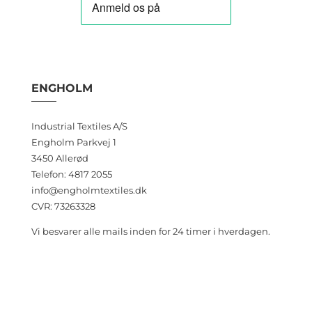
ENGHOLM
Industrial Textiles A/S
Engholm Parkvej 1
3450 Allerød
Telefon: 4817 2055
info@engholmtextiles.dk
CVR: 73263328
Vi besvarer alle mails inden for 24 timer i hverdagen.