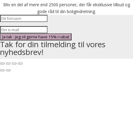
Bliv en del af mere end 2500 personer, der får eksklusive tilbud og
gode råd til din boligindretning.
Ja tak - Jeg vil gerne have 15% i rabat
Tak for din tilmelding til vores
nyhedsbrev!