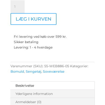
Sengesæt
Elisabeth
-
LÆG I KURVEN
100%
Bomuld
antal
Fri levering ved køb over 599 kr.
Sikker betaling
Levering: 1 - 4 hverdage
Varenummer (SKU):
55-WEB886-05
Kategorier:
Bomuld
,
Sengetøj
,
Soveværelse
Beskrivelse
Yderligere information
Anmeldelser (0)