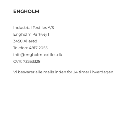
ENGHOLM
Industrial Textiles A/S
Engholm Parkvej 1
3450 Allerød
Telefon: 4817 2055
info@engholmtextiles.dk
CVR: 73263328
Vi besvarer alle mails inden for 24 timer i hverdagen.