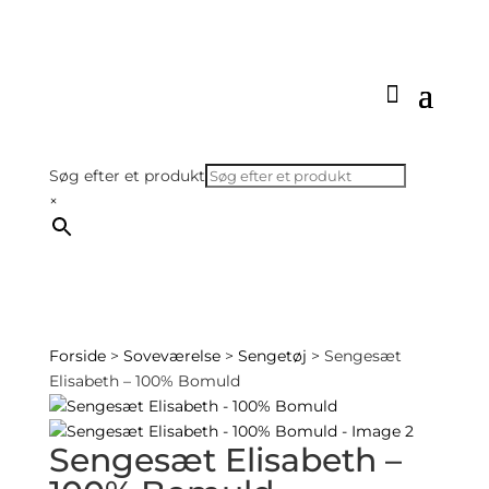
Søg efter et produkt
×
Forside
>
Soveværelse
>
Sengetøj
> Sengesæt
Elisabeth – 100% Bomuld
Sengesæt Elisabeth –