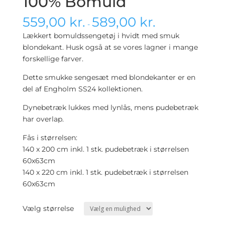
100% Bomuld
559,00
kr.
589,00
kr.
-
Lækkert bomuldssengetøj i hvidt med smuk
blondekant. Husk også at se vores lagner i mange
forskellige farver.
Dette smukke sengesæt med blondekanter er en
del af Engholm SS24 kollektionen.
Dynebetræk lukkes med lynlås, mens pudebetræk
har overlap.
Fås i størrelsen:
140 x 200 cm inkl. 1 stk. pudebetræk i størrelsen
60x63cm
140 x 220 cm inkl. 1 stk. pudebetræk i størrelsen
60x63cm
Vælg størrelse