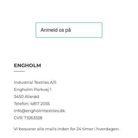
ENGHOLM
Industrial Textiles A/S
Engholm Parkvej 1
3450 Allerød
Telefon: 4817 2055
info@engholmtextiles.dk
CVR: 73263328
Vi besvarer alle mails inden for 24 timer i hverdagen.