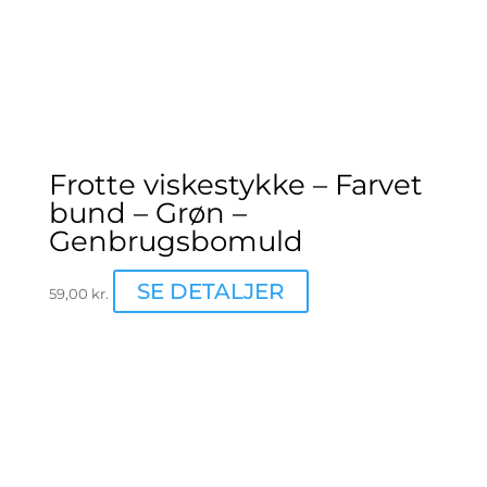
Frotte viskestykke – Farvet
bund – Grøn –
Genbrugsbomuld
SE DETALJER
59,00
kr.