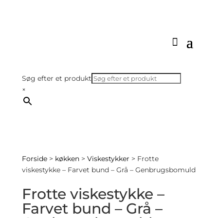
Søg efter et produkt
×
Forside
>
køkken
>
Viskestykker
> Frotte
viskestykke – Farvet bund – Grå – Genbrugsbomuld
Frotte viskestykke –
Farvet bund – Grå –