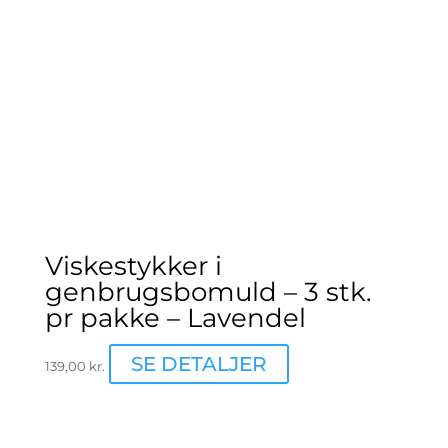
Viskestykker i
genbrugsbomuld – 3 stk.
pr pakke – Lavendel
SE DETALJER
139,00
kr.