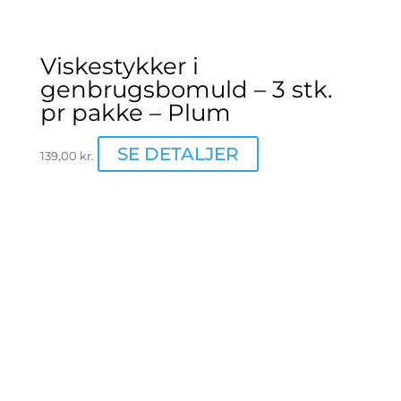
Viskestykker i
genbrugsbomuld – 3 stk.
pr pakke – Plum
SE DETALJER
139,00
kr.