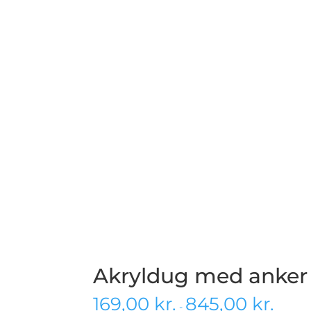
Akryldug med anker
169,00
kr.
845,00
kr.
-