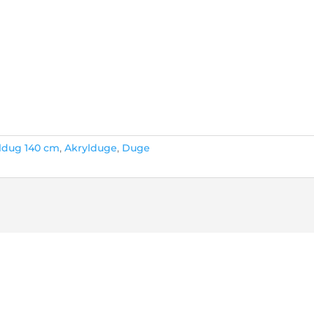
ldug 140 cm
,
Akrylduge
,
Duge