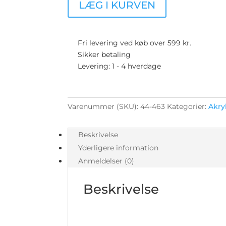
LÆG I KURVEN
-
140cm
bred
antal
Fri levering ved køb over 599 kr.
Sikker betaling
Levering: 1 - 4 hverdage
Varenummer (SKU):
44-463
Kategorier:
Akry
Beskrivelse
Yderligere information
Anmeldelser (0)
Beskrivelse