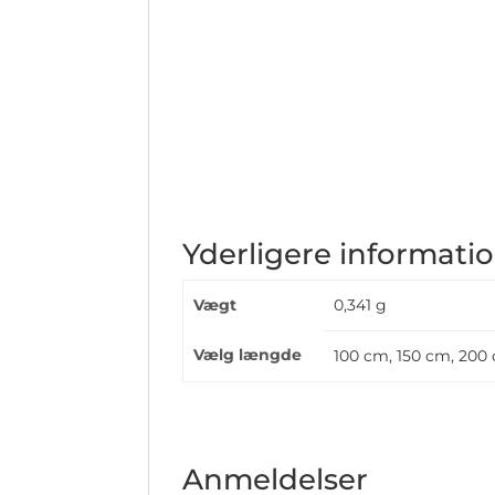
Yderligere informati
Vægt
0,341 g
Vælg længde
100 cm, 150 cm, 200
Anmeldelser