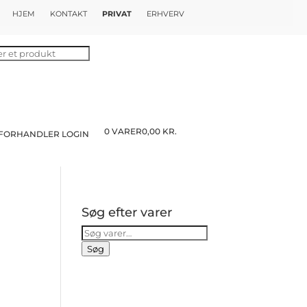
HJEM
KONTAKT
PRIVAT
ERHVERV
0 VARER
0,00 KR.
FORHANDLER LOGIN
Søg efter varer
Søg
efter:
Søg