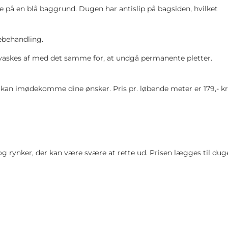
 på en blå baggrund. Dugen har antislip på bagsiden, hvilket
ebehandling.
ne vaskes af med det samme for, at undgå permanente pletter.
vi kan imødekomme dine ønsker. Pris pr. løbende meter er 179,- kr
 og rynker, der kan være svære at rette ud. Prisen lægges til du