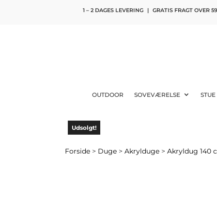
1 – 2 DAGES LEVERING
|
GRATIS FRAGT OVER 59
OUTDOOR
SOVEVÆRELSE
STUE
Udsolgt!
Forside
>
Duge
>
Akrylduge
>
Akryldug 140 