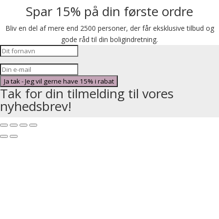
Spar 15% på din første ordre
Bliv en del af mere end 2500 personer, der får eksklusive tilbud og
gode råd til din boligindretning.
Ja tak - Jeg vil gerne have 15% i rabat
Tak for din tilmelding til vores
nyhedsbrev!