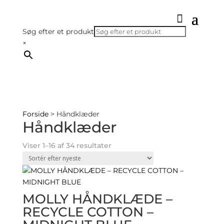
Søg efter et produkt
×
Forside
> Håndklæder
Håndklæder
Sorted
Viser 1–16 af 34 resultater
by
latest
MOLLY HÅNDKLÆDE –
RECYCLE COTTON –