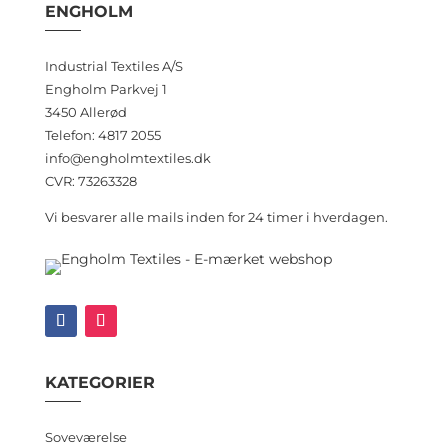
ENGHOLM
Industrial Textiles A/S
Engholm Parkvej 1
3450 Allerød
Telefon: 4817 2055
info@engholmtextiles.dk
CVR: 73263328
Vi besvarer alle mails inden for 24 timer i hverdagen.
KATEGORIER
Soveværelse