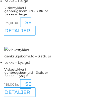
Viskestykker i
genbrugsbomuld – 3 stk. pr
pakke – Beige
SE
139,00
kr.
DETALJER
Viskestykker i
genbrugsbomuld – 3 stk. pr
pakke – Lys grå
SE
139,00
kr.
DETALJER