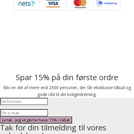
Spar 15% på din første ordre
Bliv en del af mere end 2500 personer, der får eksklusive tilbud og
gode råd til din boligindretning.
Ja tak - Jeg vil gerne have 15% i rabat
Tak for din tilmelding til vores