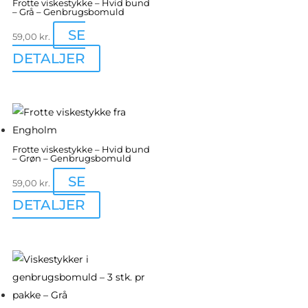
Frotte viskestykke – Hvid bund
– Grå – Genbrugsbomuld
SE
59,00
kr.
DETALJER
Frotte viskestykke – Hvid bund
– Grøn – Genbrugsbomuld
SE
59,00
kr.
DETALJER