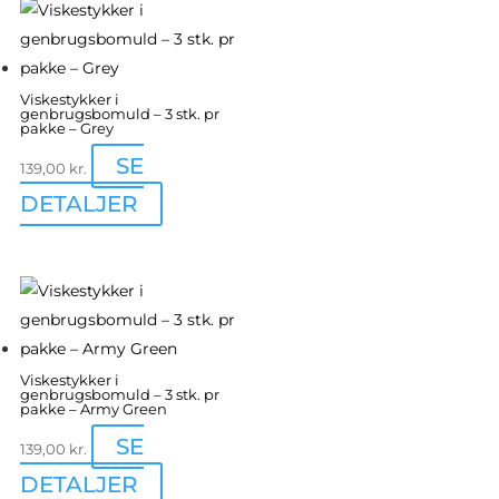
latest
Viskestykker i
genbrugsbomuld – 3 stk. pr
pakke – Grey
SE
139,00
kr.
DETALJER
Viskestykker i
genbrugsbomuld – 3 stk. pr
pakke – Army Green
SE
139,00
kr.
DETALJER