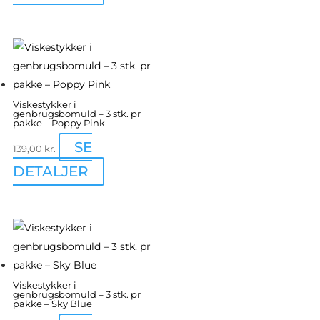
Viskestykker i
genbrugsbomuld – 3 stk. pr
pakke – Poppy Pink
SE
139,00
kr.
DETALJER
Viskestykker i
genbrugsbomuld – 3 stk. pr
pakke – Sky Blue