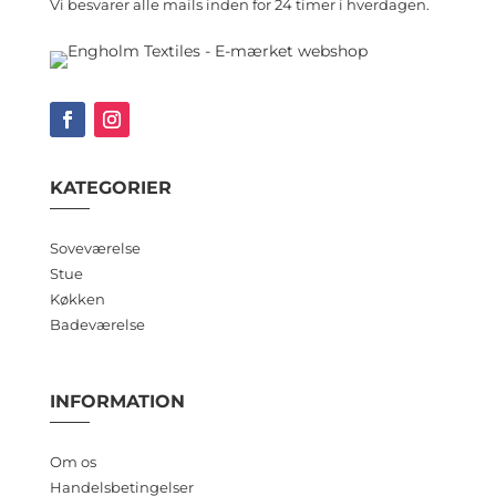
Vi besvarer alle mails inden for 24 timer i hverdagen.
KATEGORIER
Soveværelse
Stue
Køkken
Badeværelse
INFORMATION
Om os
Handelsbetingelser