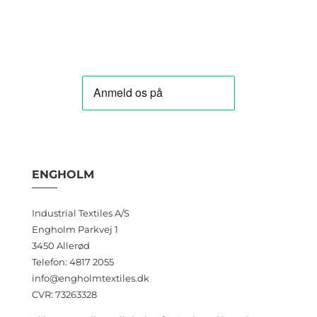
ENGHOLM
Industrial Textiles A/S
Engholm Parkvej 1
3450 Allerød
Telefon: 4817 2055
info@engholmtextiles.dk
CVR: 73263328