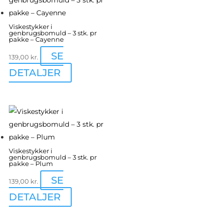
Viskestykker i
genbrugsbomuld – 3 stk. pr
pakke – Cayenne
SE
139,00
kr.
DETALJER
Viskestykker i
genbrugsbomuld – 3 stk. pr
pakke – Plum
SE
139,00
kr.
DETALJER