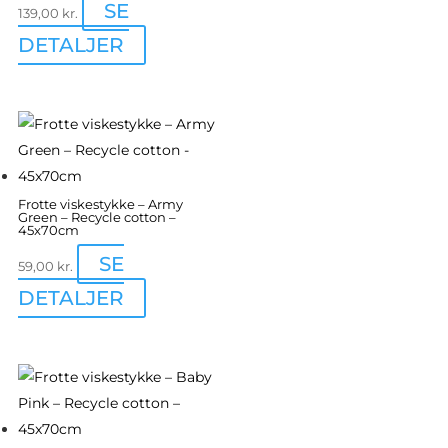
SE
139,00
kr.
DETALJER
Frotte viskestykke – Army
Green – Recycle cotton –
45x70cm
SE
59,00
kr.
DETALJER