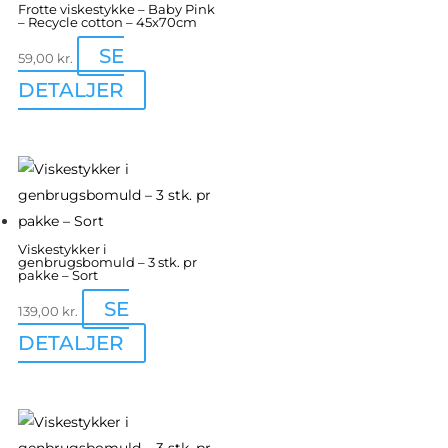
Frotte viskestykke – Baby Pink
– Recycle cotton – 45x70cm
SE
59,00
kr.
DETALJER
Viskestykker i
genbrugsbomuld – 3 stk. pr
pakke – Sort
SE
139,00
kr.
DETALJER