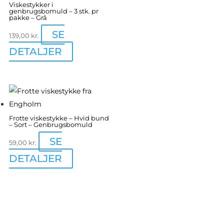
Viskestykker i
genbrugsbomuld – 3 stk. pr
pakke – Grå
SE
139,00
kr.
DETALJER
Frotte viskestykke – Hvid bund
– Sort – Genbrugsbomuld
SE
59,00
kr.
DETALJER