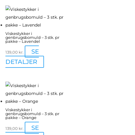
Viskestykker i
genbrugsbomuld – 3 stk. pr
pakke – Lavendel
SE
139,00
kr.
DETALJER
Viskestykker i
genbrugsbomuld – 3 stk. pr
pakke – Orange
SE
139,00
kr.