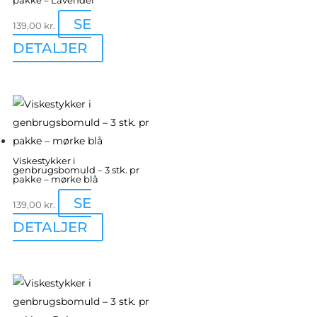
pakke – Lavendel
SE
139,00
kr.
DETALJER
Viskestykker i
genbrugsbomuld – 3 stk. pr
pakke – mørke blå
SE
139,00
kr.
DETALJER