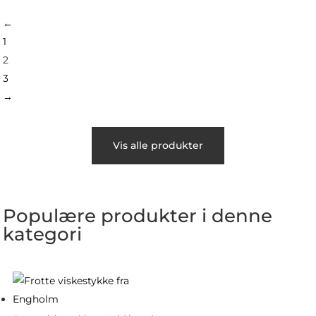
←
1
2
3
→
Vis alle produkter
Populære produkter i denne
kategori