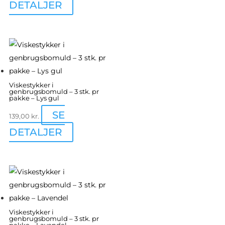
DETALJER
Viskestykker i
genbrugsbomuld – 3 stk. pr
pakke – Lys gul
SE
139,00
kr.
DETALJER
Viskestykker i
genbrugsbomuld – 3 stk. pr